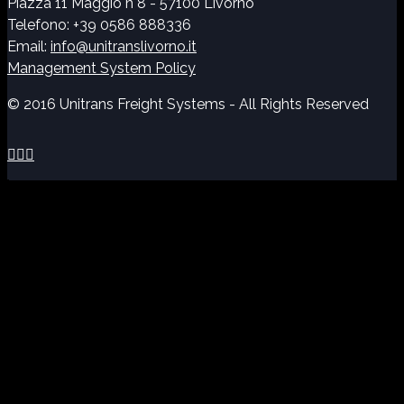
Piazza 11 Maggio n 8 - 57100 Livorno
Telefono: +39 0586 888336
Email:
info@unitranslivorno.it
Management System Policy
© 2016 Unitrans Freight Systems - All Rights Reserved


